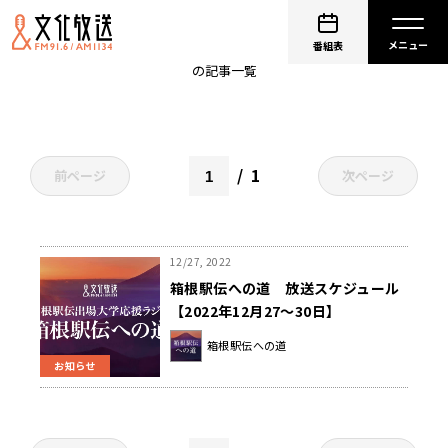
葛西潤
番組表
の記事一覧
1
前ページ
次ページ
12/27, 2022
箱根駅伝への道 放送スケジュール
【2022年12月27～30日】
箱根駅伝への道
お知らせ