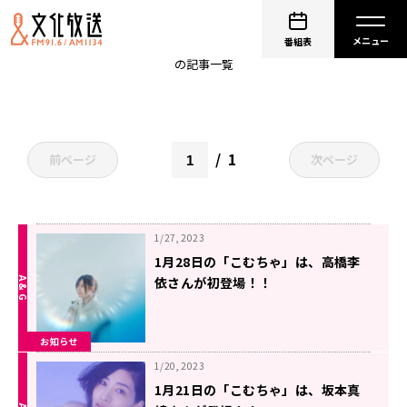
こむちゃゲスト
番組表
の記事一覧
1
前ページ
次ページ
1/27, 2023
1月28日の「こむちゃ」は、高橋李
依さんが初登場！！
お知らせ
1/20, 2023
1月21日の「こむちゃ」は、坂本真