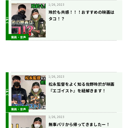
1/26, 2023
玲於も共感！！！おすすめの映画は
タコ！？
動画・音声
1/26, 2023
松永監督をよく知る佐野玲於が映画
『エゴイスト』を紐解きます！
動画・音声
1/26, 2023
無事パリから帰ってきましたー！