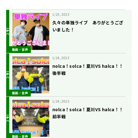
1/25, 2023
久々の単独ライブ ありがとうござ
いました！
動画・音声
1/24, 2023
nolca！solca！夏川VS halca！！
後半戦
動画・音声
1/24, 2023
nolca！solca！夏川VS halca！！
前半戦
動画・音声