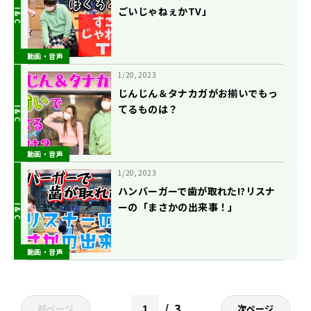
ごいじゃねぇかTV」
動画・音声
1/20, 2023
じんじん＆タナカガがお揃いでもっ
てるものは？
動画・音声
1/20, 2023
ハンバーガーで歯が取れた!?リスナ
ーの「まさかの出来事！」
動画・音声
3
前ページ
次ページ