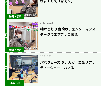
れまくりで「ほえ〜」
動画・音声
1/31, 2023
楠木ともり 台湾のチェンソーマンス
テージで生アフレコ裏話
動画・音声
1/30, 2023
パパラピーズ タナカガ 恋愛リアリ
ティーショーにハマる
番組レポ