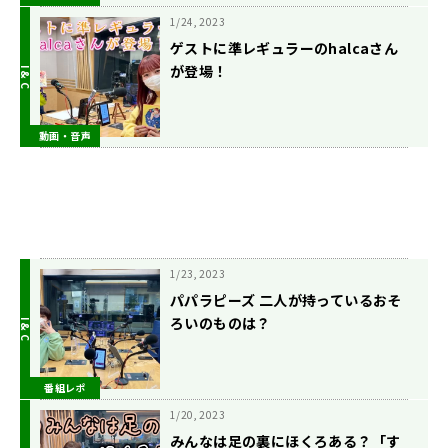
1/24, 2023
ゲストに準レギュラーのhalcaさん
が登場！
動画・音声
1/23, 2023
パパラピーズ 二人が持っているおそ
ろいのものは？
番組レポ
1/20, 2023
みんなは足の裏にほくろある？「す