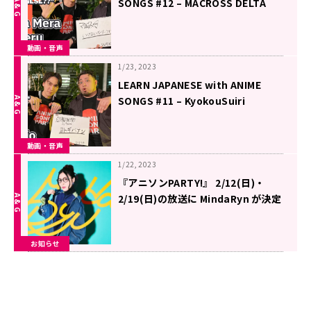
SONGS #12 – MACROSS DELTA
Insert Song ‘Ikenai Borderline’
動画・音声
1/23, 2023
LEARN JAPANESE with ANIME
SONGS #11 – KyokouSuiri
Season 2 Opening
‘Yotogibanashi’
動画・音声
1/22, 2023
『アニソンPARTY!』 2/12(日)・
2/19(日)の放送に MindaRyn が決定
文化放送スタジオから世界に向けて
スタジオセッションをお届け
お知らせ