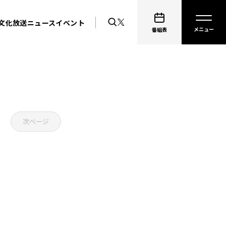
文化放送ニュース
イベント
番組表
次ページ