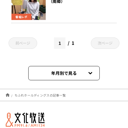
（南郷）
プロ野球キャンプリポート！
番組レポ
1
前ページ
次ページ
年月別で見る
2023年03月
ちふれホールディングスの記事一覧
2023年02月