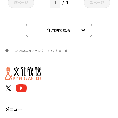
1
前ページ
次ページ
年月別で見る
2023年02月
ちふれASエルフェン埼玉マリの記事一覧
メニュー