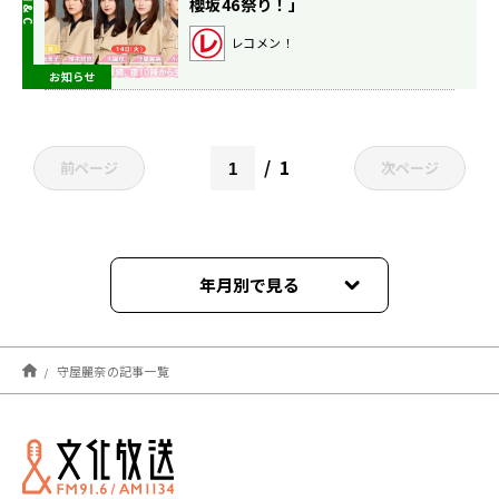
櫻坂46祭り！」
レコメン！
お知らせ
1
前ページ
次ページ
年月別で見る
2025年02月
守屋麗奈の記事一覧
2024年08月
2023年02月