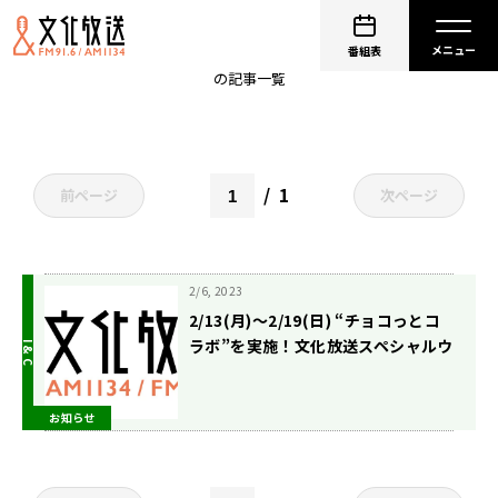
宮下草薙
番組表
の記事一覧
1
前ページ
次ページ
2/6, 2023
2/13(月)〜2/19(日) “チョコっとコ
ラボ”を実施！文化放送スペシャルウ
ィーク開催！
お知らせ