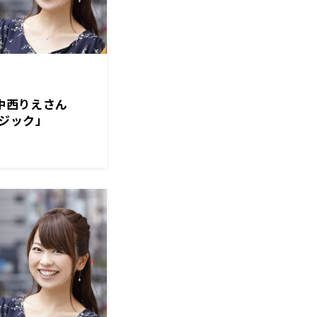
は中西りえさん
ジック」