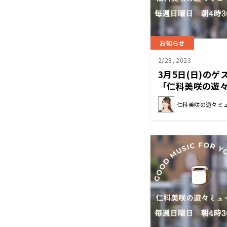
お知らせ
2/28, 2023
3月5日(日)の
「仁科美咲の遊
仁科美咲の遊々ミ