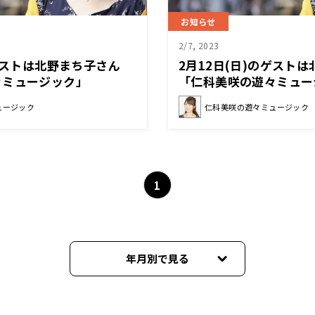
お知らせ
2/7, 2023
のゲストは北野まち子さん
2月12日(日)のゲス
々ミュージック」
「仁科美咲の遊々ミュー
ュージック
仁科美咲の遊々ミュージック
1
年月別で見る
2026年08月