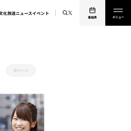
文化放送ニュース
イベント
番組表
次ページ