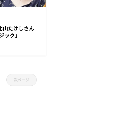
トは北山たけしさん
ジック」
次ページ