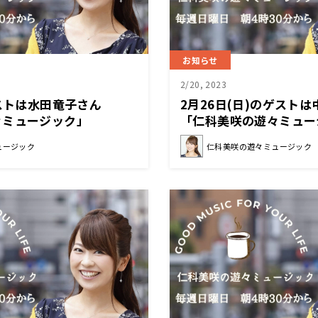
お知らせ
2/20, 2023
ゲストは水田竜子さん
2月26日(日)のゲスト
々ミュージック」
「仁科美咲の遊々ミュー
ュージック
仁科美咲の遊々ミュージック