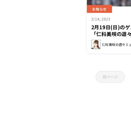
お知らせ
2/14, 2023
2月19日(日)
「仁科美咲の遊
仁科美咲の遊々ミ
前ページ