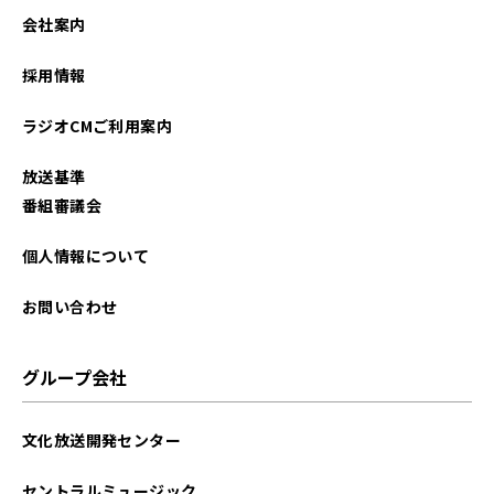
2022年10月
会社案内
2022年09月
採用情報
2022年07月
ラジオCMご利用案内
2022年04月
放送基準
番組審議会
個人情報について
お問い合わせ
グループ会社
文化放送開発センター
セントラルミュージック