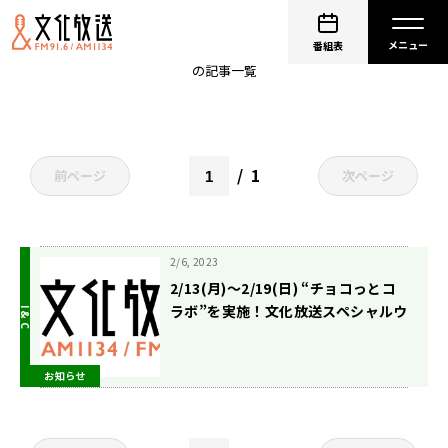
Lucky²
番組表
の記事一覧
1
前ページ
次ページ
2/6, 2023
2/13(月)〜2/19(日) “チョコっとコ
ラボ”を実施！文化放送スペシャルウ
ィーク開催！
お知らせ