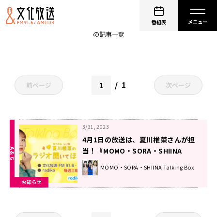
ナンスリバイバル
番組表
の記事一覧
1
前ページ
次ページ
3/31, 2023
4月1日の放送は、夏川椎菜さんが担
当！『MOMO・SORA・SHIINA
Talking Box』
MOMO・SORA・SHIINA Talking Box
お知らせ