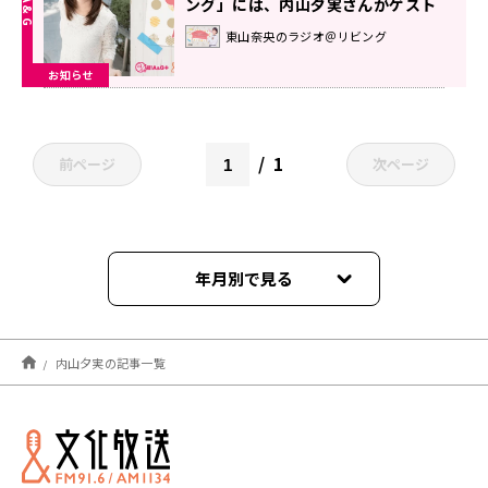
ング」には、内山夕実さんがゲスト
に登場！
東山奈央のラジオ＠リビング
お知らせ
1
前ページ
次ページ
年月別で見る
2026年07月
内山夕実の記事一覧
2026年06月
2026年05月