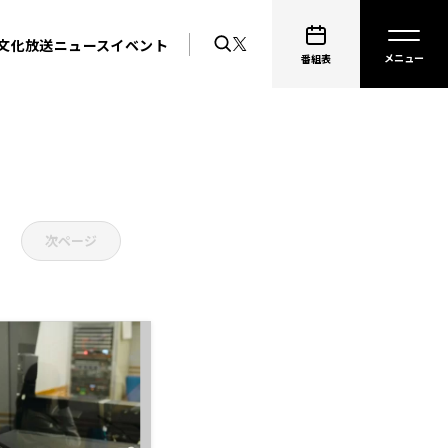
文化放送ニュース
イベント
番組表
次ページ