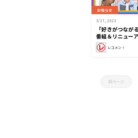
お知らせ
3/17, 2023
「好きがつながる 
番組＆リニュー
レコメン！
前ページ