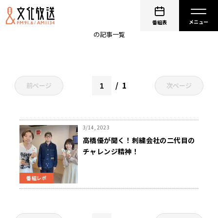
2代目
番組表
の記事一覧
1
前ページ
次ページ
3/14, 2023
高橋優が聞く！刺繍会社の二代目の
チャレンジ精神！
番組レポ