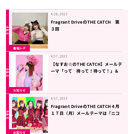
4/18, 2023
Fragrant DriveのTHE CATCH 第
３回
番組レポ
4/17, 2023
【なすお☆のTHE CATCH】メールテ
ーマ「って 待って！待って！」＆
新コーナー、収録回のお知らせ！
お知らせ
4/17, 2023
Fragrant DriveのTHE CATCH４月
１７日（月）メールテーマは『ニコ
ニコ幸せ』
お知らせ