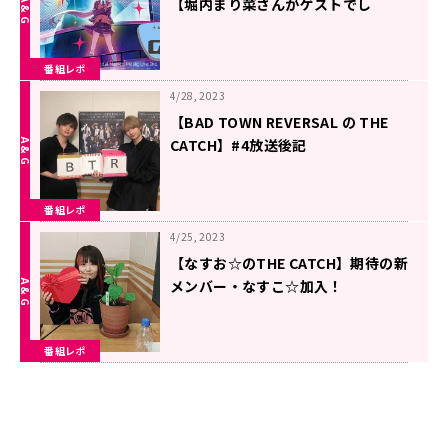
【堀内まり菜さんがゲストでし
た！】
番組レポ
4/28, 2023
【BAD TOWN REVERSAL の THE
CATCH】#4放送後記
番組レポ
4/25, 2023
【なすお☆のTHE CATCH】期待の新
メンバー・なすこ☆加入！
番組レポ