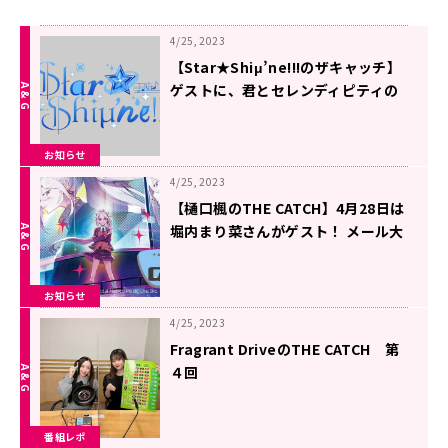
4/25, 2023
【Star★Shiμ’ne!!!のザキャッチ】
ゲストに、君とセレンディピティの
櫻井みおさんが登場！
お知らせ
4/25, 2023
【樋口楓のTHE CATCH】4月28日は
堀内まり菜さんがゲスト！ メール大
募集！
お知らせ
4/25, 2023
Fragrant DriveのTHE CATCH 第
４回
番組レポ