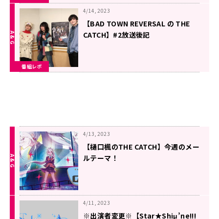
4/14, 2023
【BAD TOWN REVERSAL の THE
CATCH】#2放送後記
番組レポ
4/13, 2023
【樋口楓のTHE CATCH】今週のメー
ルテーマ！
4/11, 2023
※出演者変更※【Star★Shiμ’ne!!!