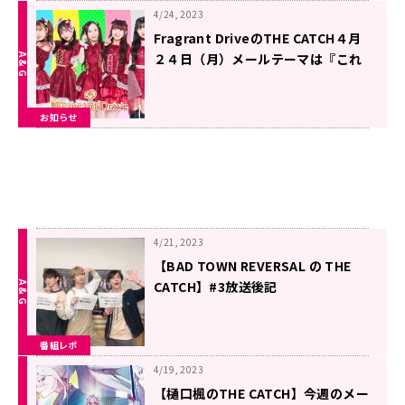
4/24, 2023
Fragrant DriveのTHE CATCH４月
２４日（月）メールテーマは『これ
があれば何もいりません！！』
お知らせ
4/21, 2023
【BAD TOWN REVERSAL の THE
CATCH】#3放送後記
番組レポ
4/19, 2023
【樋口楓のTHE CATCH】今週のメー