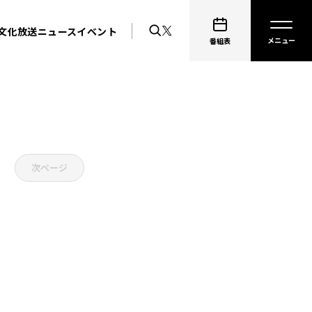
文化放送ニュース
イベント
番組表
次ページ