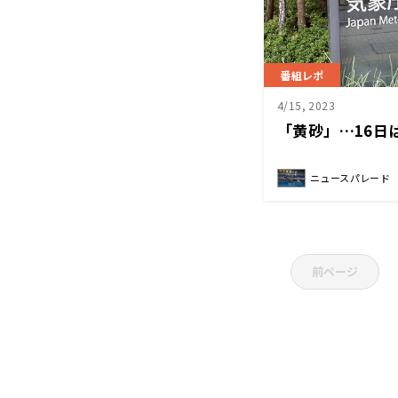
番組レポ
4/15, 2023
「黄砂」…16日
ニュースパレード
前ページ