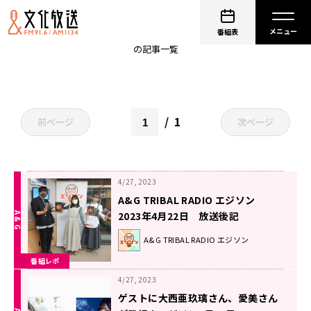
天﨑滉平
番組表
の記事一覧
1
前ページ
次ページ
4/27, 2023
A&G TRIBAL RADIO エジソン
2023年4月22日 放送後記
A&G TRIBAL RADIO エジソン
番組レポ
4/27, 2023
ゲストに大西亜玖璃さん、愛美さん