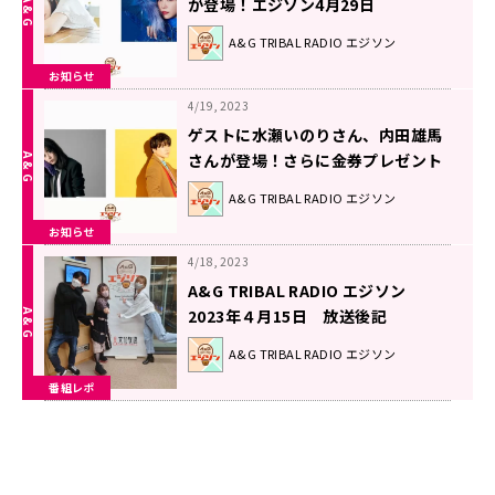
が登場！エジソン4月29日
A&G TRIBAL RADIO エジソン
お知らせ
4/19, 2023
ゲストに水瀬いのりさん、内田雄馬
さんが登場！さらに金券プレゼント
も！エジソン4月22日
A&G TRIBAL RADIO エジソン
お知らせ
4/18, 2023
A&G TRIBAL RADIO エジソン
2023年４月15日 放送後記
A&G TRIBAL RADIO エジソン
番組レポ