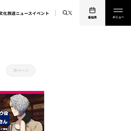
文化放送ニュース
イベント
番組表
次ページ