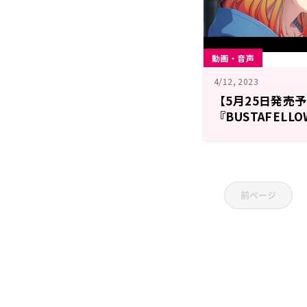
動画・音声
4/12, 2023
【5月25日発売
『BUSTAFELLO
シャルトレイラ
て新キャストの
前ページ