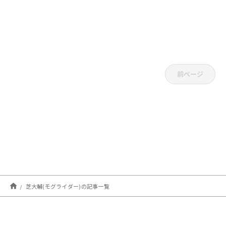
前ページ
芝大輔(モグライダー)の記事一覧