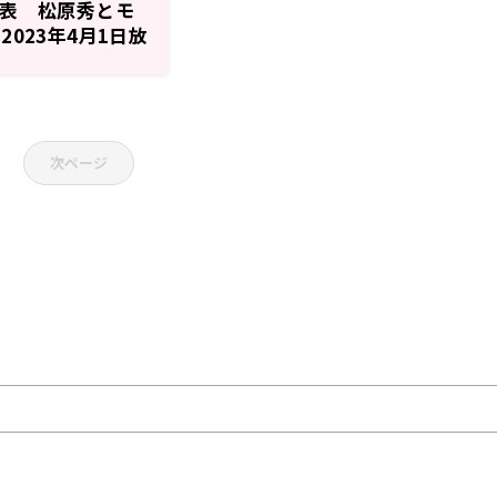
裏表 松原秀とモ
2023年4月1日放
次ページ