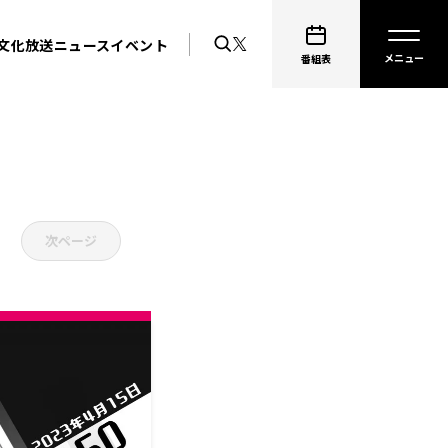
文化放送ニュース
イベント
番組表
次ページ