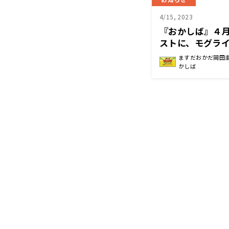
4/15, 2023
『おかしば』４月
ストに、モグラ
ますだおかだ岡田
かしば