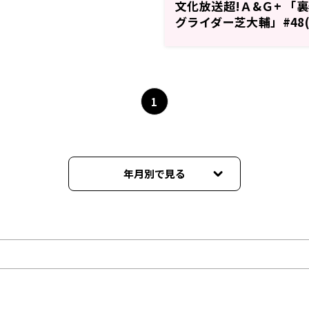
文化放送超!Ａ&Ｇ+ 「
グライダー芝大輔」#48(
送分)
1
年月別で見る
2024年12月
2024年11月
2024年10月