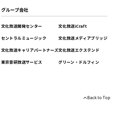
グループ会社
文化放送開発センター
文化放送iCraft
セントラルミュージック
文化放送メディアブリッジ
文化放送キャリアパートナーズ
文化放送エクステンド
東京音研放送サービス
グリーン・ドルフィン
Back to Top