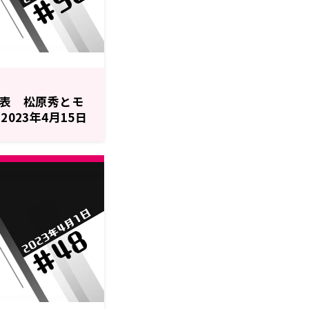
裏表 松原秀とモ
2023年4月15日