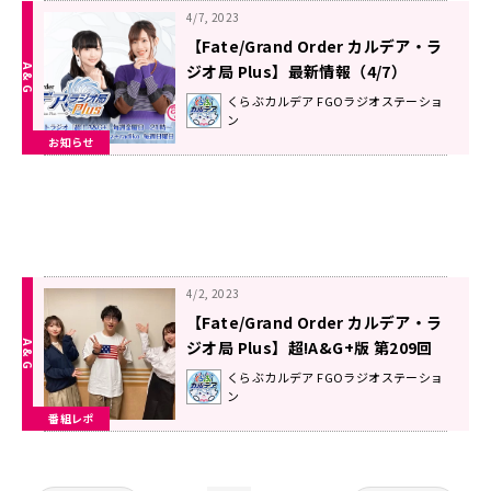
4/7, 2023
【Fate/Grand Order カルデア・ラ
ジオ局 Plus】最新情報（4/7）
くらぶカルデア FGOラジオステーショ
ン
お知らせ
4/2, 2023
【Fate/Grand Order カルデア・ラ
ジオ局 Plus】超!A&G+版 第209回
放送レポート
くらぶカルデア FGOラジオステーショ
ン
番組レポ