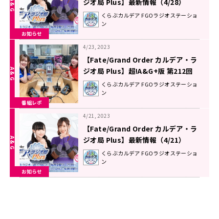
ジオ局 Plus】最新情報（4/28）
くらぶカルデア FGOラジオステーショ
ン
お知らせ
4/23, 2023
【Fate/Grand Order カルデア・ラ
ジオ局 Plus】超!A&G+版 第212回
放送レポート
くらぶカルデア FGOラジオステーショ
ン
番組レポ
4/21, 2023
【Fate/Grand Order カルデア・ラ
ジオ局 Plus】最新情報（4/21）
くらぶカルデア FGOラジオステーショ
ン
お知らせ