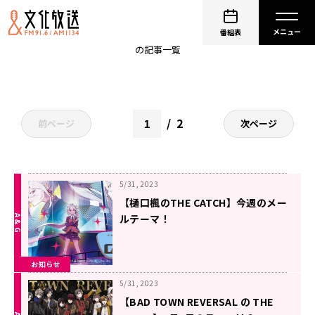
ザキャッチ
番組表
の記事一覧
2
前ページ
次ページ
5/31, 2023
【樋口楓のTHE CATCH】今週のメー
ルテーマ！
お知らせ
5/31, 2023
【BAD TOWN REVERSAL の THE