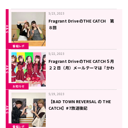
5/23, 2023
Fragrant DriveのTHE CATCH 第
８回
番組レポ
5/22, 2023
Fragrant DriveのTHE CATCH５月
２２日（月）メールテーマは『かわ
いいー』
お知らせ
5/19, 2023
【BAD TOWN REVERSAL の THE
CATCH】#7放送後記
番組レポ