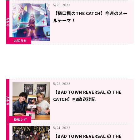
5/26, 2023
【樋口楓のTHE CATCH】今週のメー
ルテーマ！
お知らせ
5/25, 2023
【BAD TOWN REVERSAL の THE
CATCH】#8放送後記
番組レポ
5/24, 2023
【BAD TOWN REVERSAL の THE