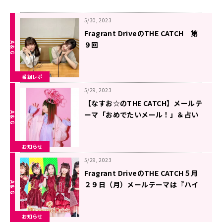
5/30, 2023
Fragrant DriveのTHE CATCH 第
９回
番組レポ
5/29, 2023
【なすお☆のTHE CATCH】メールテ
ーマ「おめでたいメール！」＆占い
コーナー、収録回のお知らせ！
お知らせ
5/29, 2023
Fragrant DriveのTHE CATCH５月
２９日（月）メールテーマは『ハイ
カロリー』
お知らせ