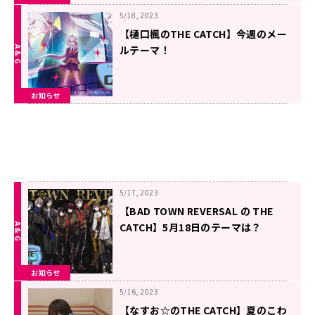
5/18, 2023
【樋口楓のTHE CATCH】今週のメー
ルテーマ！
お知らせ
5/17, 2023
【BAD TOWN REVERSAL の THE
CATCH】5月18日のテーマは？
お知らせ
5/16, 2023
【なすお☆のTHE CATCH】夏のこわ