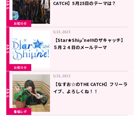
CATCH】5月25日のテーマは？
お知らせ
5/23, 2023
【Star★Shiμ’ne!!!のザキャッチ】
５月２４日のメールテーマ
お知らせ
5/23, 2023
【なすお☆のTHE CATCH】フリーラ
イブ、よろしくね！！
番組レポ