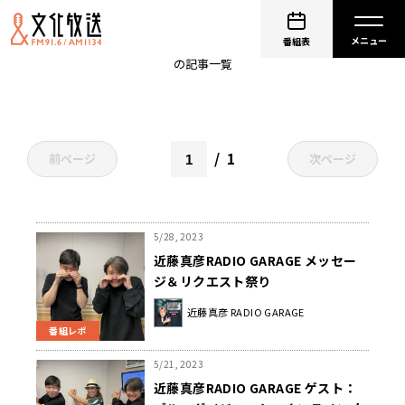
近藤真彦 RADIO GARAGE
番組表
の記事一覧
1
前ページ
次ページ
5/28, 2023
近藤真彦RADIO GARAGE メッセー
ジ＆リクエスト祭り
近藤真彦 RADIO GARAGE
番組レポ
5/21, 2023
近藤真彦RADIO GARAGE ゲスト：