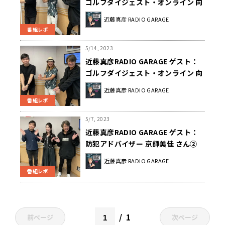
ゴルフダイジェスト・オンライン 向
井康子さん②
近藤真彦 RADIO GARAGE
番組レポ
5/14, 2023
近藤真彦RADIO GARAGE ゲスト：
ゴルフダイジェスト・オンライン 向
井康子さん①
近藤真彦 RADIO GARAGE
番組レポ
5/7, 2023
近藤真彦RADIO GARAGE ゲスト：
防犯アドバイザー 京師美佳 さん②
近藤真彦 RADIO GARAGE
番組レポ
1
前ページ
次ページ