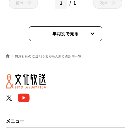
1
前ページ
次ページ
年月別で見る
2026年05月
麻倉ももの ご当地うまかもん巡りの記事一覧
2026年01月
2025年08月
2025年07月
2025年06月
2025年04月
メニュー