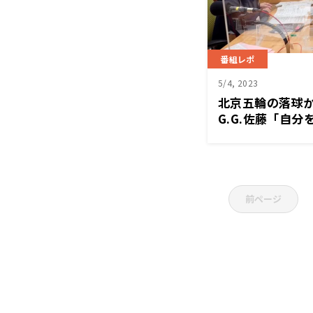
番組レポ
5/4, 2023
北京五輪の落球
G.G.佐藤「自
前ページ