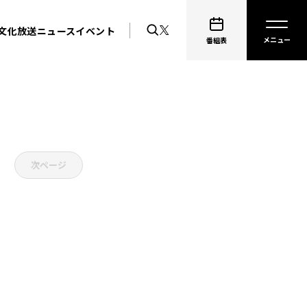
文化放送ニュース
イベント
番組表
次ページ