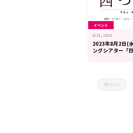
イベント
6/15, 2023
2023年8月2日(
ングシアター「
出演者情報解禁
前ページ