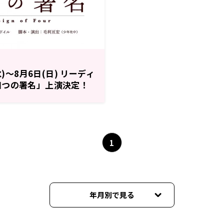
水)～8月6日(日) リーディ
四つの署名」上演決定！
！
1
年月別で見る