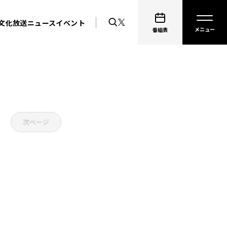
文化放送ニュース
イベント
番組表
次ページ