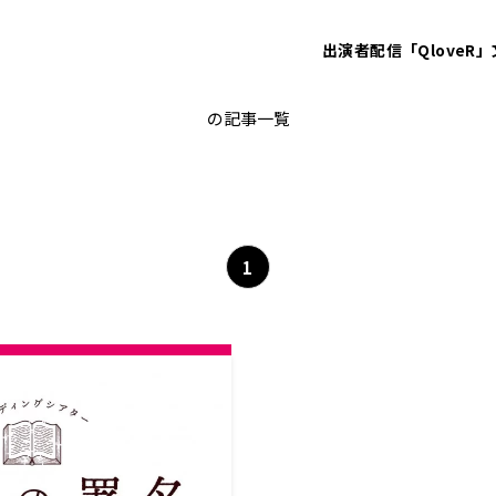
出演者
配信「QloveR」
アーサー・コナン・ドイル
の記事一覧
1