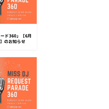
ード360」【6月
ク】のお知らせ