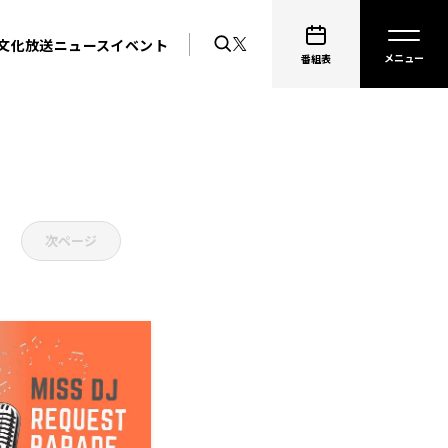
文化放送ニュース
イベント
番組表
次ページ