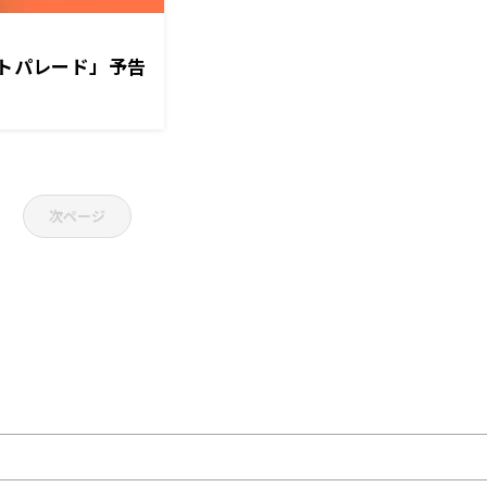
ストパレード」予告
次ページ