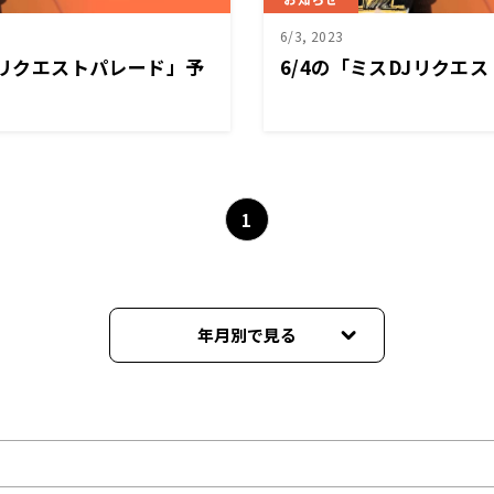
6/3, 2023
DJリクエストパレード」予
6/4の「ミスDJリクエ
1
年月別で見る
2024年02月
2023年11月