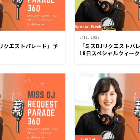
Special Week
6/11, 2023
DJリクエストパレード」予
「ミスDJリクエストパレ
18日スペシャルウィー
お知らせ