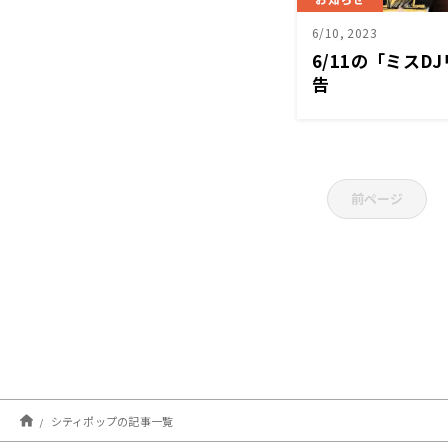
6/10, 2023
6/11の「ミス
告
前ページ
シティポップの記事一覧