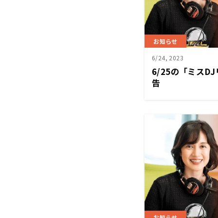
お知らせ
6/24, 2023
6/25の「ミス
告
お知らせ