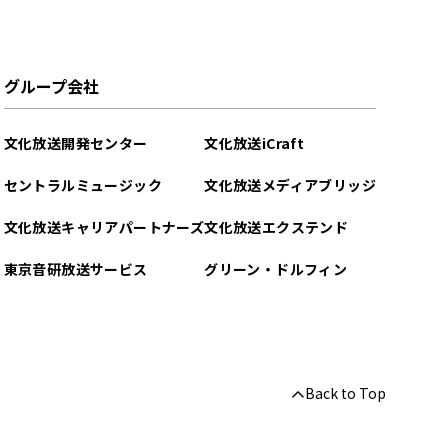
グループ会社
文化放送開発センター
文化放送iCraft
セントラルミュージック
文化放送メディアブリッジ
文化放送キャリアパートナーズ
文化放送エクステンド
東京音研放送サービス
グリーン・ドルフィン
Back to Top