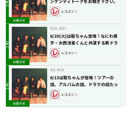
ンケンティトークをお聴き下さい。
レコメン！
お知らせ
6/16, 2023
6/20(火)は聡ちゃん登場！なにわ男
子・大西流星くんと共演する新ドラ
マの話を！
レコメン！
お知らせ
6/9, 2023
6/13は聡ちゃんが登場！ツアーの
話、アルバムの話、ドラマの話たっ
ぷりと！
レコメン！
お知らせ