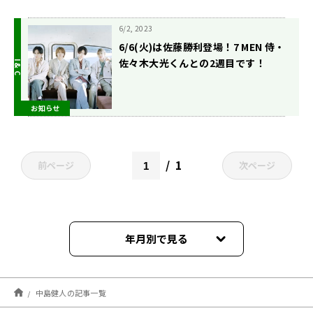
6/2, 2023
6/6(火)は佐藤勝利登場！7 MEN 侍・
佐々木大光くんとの2週目です！
お知らせ
1
前ページ
次ページ
年月別で見る
2026年06月
中島健人の記事一覧
2026年04月