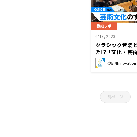
番組レポ
6/19, 2023
クラシック音楽
た!?「文化・芸
浜松町Innovation C
前ページ