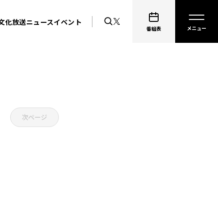
文化放送ニュース
イベント
番組表
次ページ