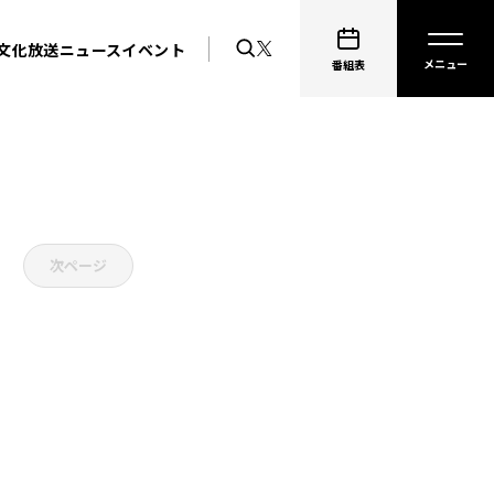
文化放送ニュース
イベント
番組表
次ページ