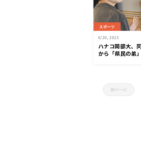
スポーツ
6/20, 2023
ハナコ岡部大、
から「県民の弟
前ページ