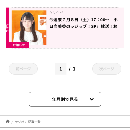
7/6, 2023
今週末７月８日（土）17：00～「小
日向美香のラジラブ！SP」放送！お
楽しみに！
お知らせ
1
前ページ
次ページ
年月別で見る
2026年08月
ラジオの記事一覧
2026年07月