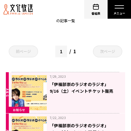
ラジオ
番組表
の記事一覧
1
前ページ
次ページ
7/29, 2023
「伊福部崇のラジオのラジオ」
9/16（土）イベントチケット販売
中！！
お知らせ
7/22, 2023
「伊福部崇のラジオのラジオ」