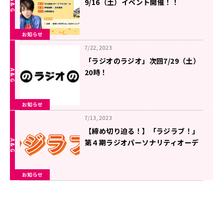
9/16（土）イベント開催！！
お知らせ
7/22, 2023
「ラジオのラジオ」次回7/29（土）
20時！
お知らせ
7/13, 2023
【締め切り迫る！】「ラジラブ！」
第４期ラジオパーソナリティオーデ
ィション開催！【７月１７日まで】
お知らせ