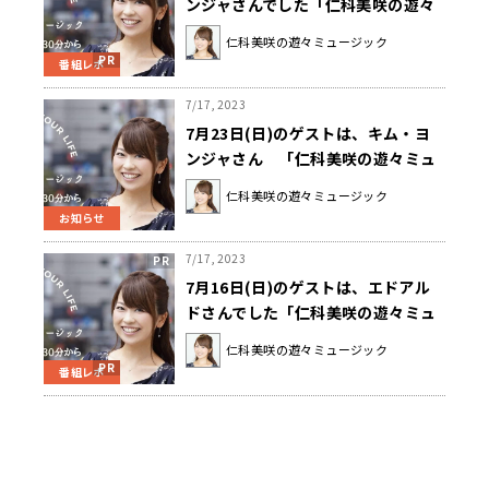
ンジャさんでした「仁科美咲の遊々
ミュージック」
仁科美咲の遊々ミュージック
番組レポ
7/17, 2023
7月23日(日)のゲストは、キム・ヨ
ンジャさん 「仁科美咲の遊々ミュ
ージック」
仁科美咲の遊々ミュージック
お知らせ
7/17, 2023
7月16日(日)のゲストは、エドアル
ドさんでした「仁科美咲の遊々ミュ
ージック」
仁科美咲の遊々ミュージック
番組レポ