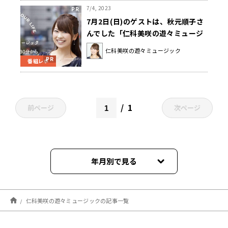
7/4, 2023
7月2日(日)のゲストは、秋元順子さ
んでした「仁科美咲の遊々ミュージ
ック」
仁科美咲の遊々ミュージック
番組レポ
1
前ページ
次ページ
年月別で見る
2026年08月
仁科美咲の遊々ミュージックの記事一覧
2026年07月