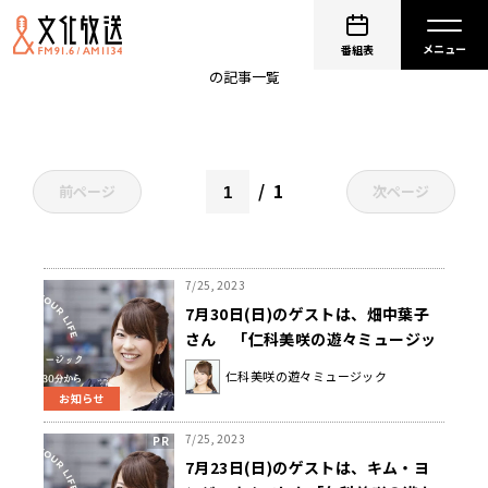
仁科美咲の遊々ミュージック
番組表
の記事一覧
1
前ページ
次ページ
7/25, 2023
7月30日(日)のゲストは、畑中葉子
さん 「仁科美咲の遊々ミュージッ
ク」
仁科美咲の遊々ミュージック
お知らせ
7/25, 2023
7月23日(日)のゲストは、キム・ヨ