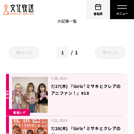
増田來亜
番組表
の記事一覧
1
前ページ
次ページ
7/28, 2023
7/27(木) 『Girls² ミサキとクレアの
アニファン！』#18
番組レポ
7/21, 2023
7/20(木) 『Girls² ミサキとクレアの