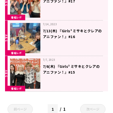
アニファン！』#17
番組レポ
7/14, 2023
7/13(木) 『Girls² ミサキとクレアの
アニファン！』#16
番組レポ
7/7, 2023
7/6(木) 『Girls² ミサキとクレアの
アニファン！』#15
番組レポ
1
前ページ
次ページ