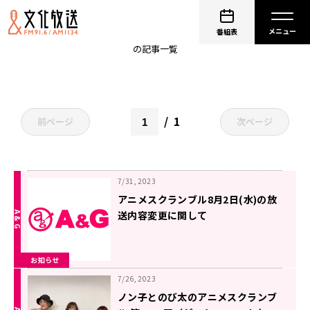
日髙のり子
番組表
の記事一覧
1
前ページ
次ページ
7/31, 2023
アニメスクランブル8月2日(水)の放
送内容変更に関して
お知らせ
7/26, 2023
ノン子とのび太のアニメスクランブ