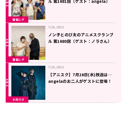
ル 第1681回（ゲスト：angela）
番組レポ
7/19, 2023
ノン子とのび太のアニメスクランブ
ル 第1680回（ゲスト：ノラさん）
番組レポ
7/19, 2023
【アニスク】7月26日(水)放送は…
angelaのお二人がゲストに登場！
お知らせ