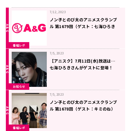
7/12, 2023
ノン子とのび太のアニメスクランブ
ル 第1679回（ゲスト：七海ひろき
さん）
番組レポ
7/5, 2023
【アニスク】7月12日(水)放送は…
七海ひろきさんがゲストに登場！
お知らせ
7/5, 2023
ノン子とのび太のアニメスクランブ
ル 第1678回（ゲスト：キミのね）
番組レポ