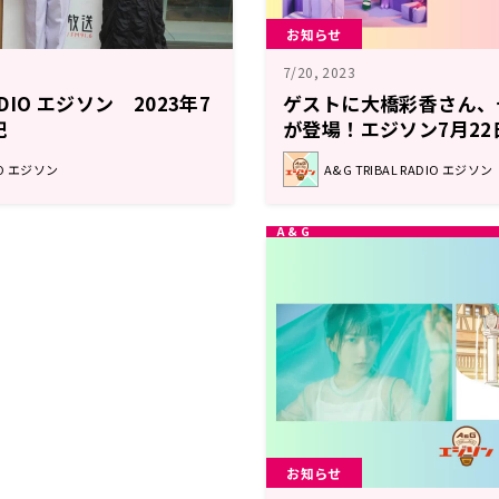
お知らせ
7/20, 2023
RADIO エジソン 2023年7
ゲストに大橋彩香さん、
記
が登場！エジソン7月22
DIO エジソン
A&G TRIBAL RADIO エジソン
お知らせ