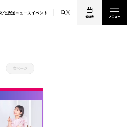
文化放送ニュース
イベント
番組表
次ページ