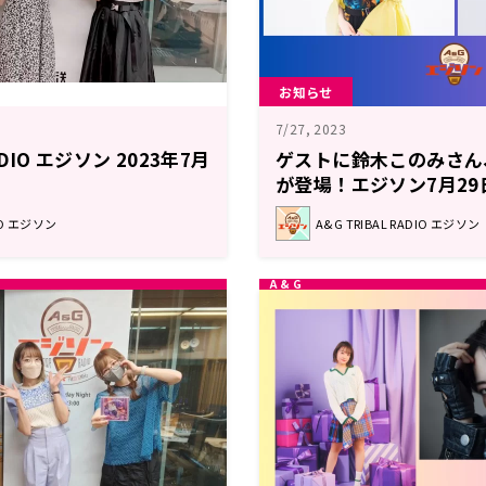
お知らせ
7/27, 2023
RADIO エジソン 2023年7月
ゲストに鈴木このみさん
が登場！エジソン7月29
DIO エジソン
A&G TRIBAL RADIO エジソン