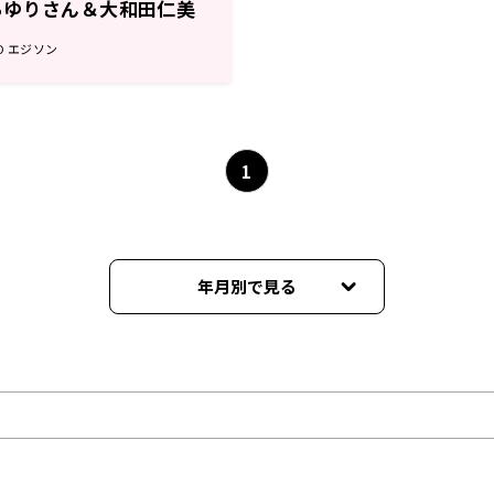
ちゆりさん＆大和田仁美
ソン7月8日
DIO エジソン
1
年月別で見る
2025年09月
2025年04月
2025年03月