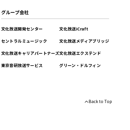
グループ会社
文化放送開発センター
文化放送iCraft
セントラルミュージック
文化放送メディアブリッジ
文化放送キャリアパートナーズ
文化放送エクステンド
東京音研放送サービス
グリーン・ドルフィン
Back to Top