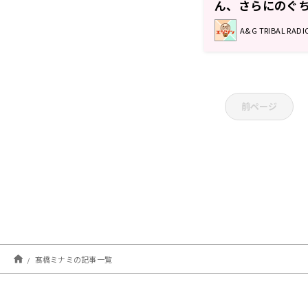
ん、さらにのぐ
さんが登場！エジ
A&G TRIBAL RA
前ページ
髙橋ミナミの記事一覧