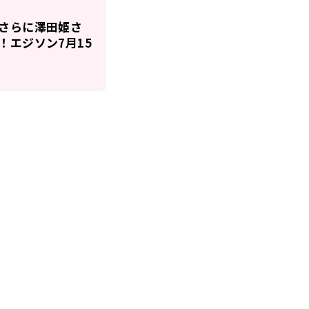
さらに澤田姫さ
！エジソン7月15