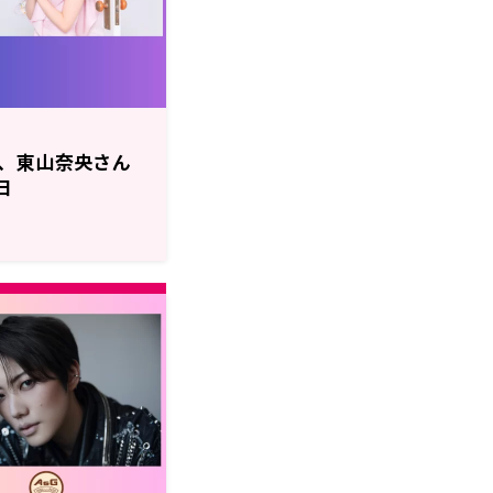
、東山奈央さん
日