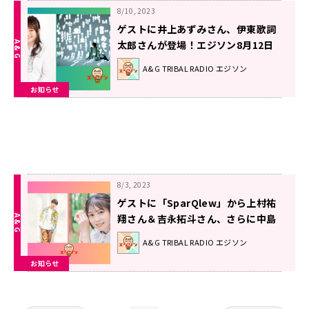
8/10, 2023
ゲストに井上あずみさん、伊東歌詞
太郎さんが登場！エジソン8月12日
A&G TRIBAL RADIO エジソン
お知らせ
8/3, 2023
ゲストに「SparQlew」から上村祐
翔さん＆吉永拓斗さん、さらに中島
由貴さんが登場！エジソン8月5日
A&G TRIBAL RADIO エジソン
お知らせ