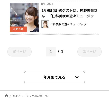
8/1, 2023
8月6日(日)のゲストは、神野美伽さ
ん 「仁科美咲の遊々ミュージッ
ク」
仁科美咲の遊々ミュージック
お知らせ
1
前ページ
次ページ
年月別で見る
2026年08月
遊々ミュージックの記事一覧
2026年07月