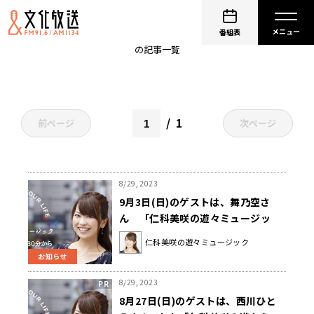
遊々ミュージック
番組表
の記事一覧
1
前ページ
次ページ
8/29, 2023
9月3日(日)のゲストは、舞乃空さ
ん 「仁科美咲の遊々ミュージッ
ク」
仁科美咲の遊々ミュージック
お知らせ
8/29, 2023
8月27日(日)のゲストは、西川ひと