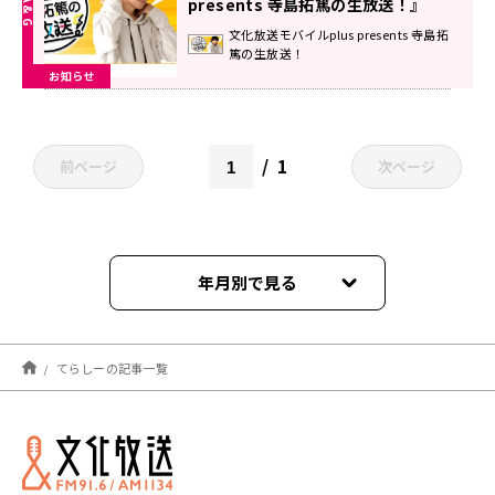
presents 寺島拓篤の生放送！』
文化放送モバイルplus presents 寺島拓
篤の生放送！
お知らせ
1
前ページ
次ページ
年月別で見る
2026年07月
てらしーの記事一覧
2026年06月
2026年05月