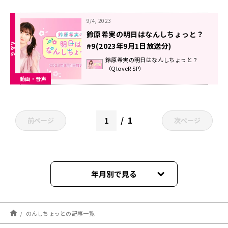
9/4, 2023
鈴原希実の明日はなんしちょっと？
#9(2023年9月1日放送分)
鈴原希実の明日はなんしちょっと？
（QloveR SP）
動画・音声
1
前ページ
次ページ
年月別で見る
2026年05月
のんしちょっとの記事一覧
2026年02月