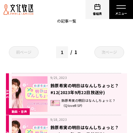
のんしちょっと
番組表
の記事一覧
1
前ページ
次ページ
9/25, 2023
鈴原希実の明日はなんしちょっと？
#12(2023年9月22日放送分)
鈴原希実の明日はなんしちょっと？
（QloveR SP）
動画・音声
9/18, 2023
鈴原希実の明日はなんしちょっと？