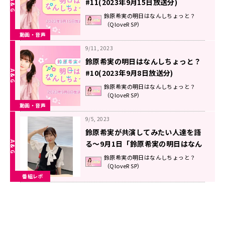
#11(2023年9月15日放送分)
鈴原希実の明日はなんしちょっと？
（QloveR SP）
動画・音声
9/11, 2023
鈴原希実の明日はなんしちょっと？
#10(2023年9月8日放送分)
鈴原希実の明日はなんしちょっと？
（QloveR SP）
動画・音声
9/5, 2023
鈴原希実が共演してみたい人達を語
る～9月1日「鈴原希実の明日はなん
しちょっと？」
鈴原希実の明日はなんしちょっと？
（QloveR SP）
番組レポ