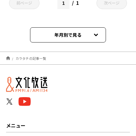
1
前ページ
次ページ
年月別で見る
2023年09月
カラタチの記事一覧
メニュー