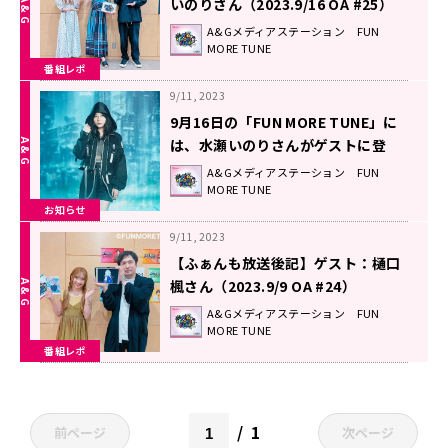
いのりさん（2023.9/16 OA #25）
A&Gメディアステーション FUN
MORE TUNE
番組レポ
9/11, 2023
9月16日の「FUN MORE TUNE」に
は、水瀬いのりさんがゲストに登
場！！
A&Gメディアステーション FUN
MORE TUNE
お知らせ
9/11, 2023
【ふぁんも放送後記】ゲスト：樋口
楓さん（2023.9/9 OA #24）
A&Gメディアステーション FUN
MORE TUNE
番組レポ
1
前ページ
次ページ