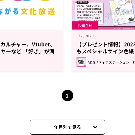
お知らせ
9/2, 2023
カルチャー、Vtuber、
【プレゼント情報】202
ヤーなど 「好き」が満
もスペシャルサイン色紙
/2（月）から続々スター
A&Gメディアステーション FUN
1
年月別で見る