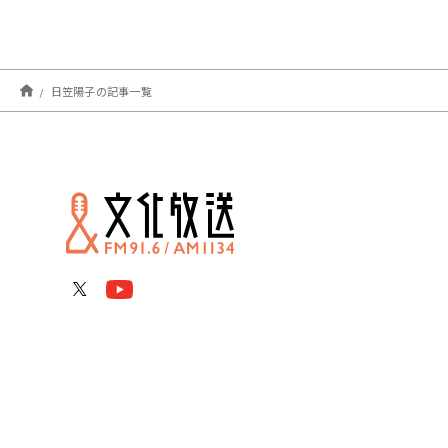
日笠陽子の記事一覧