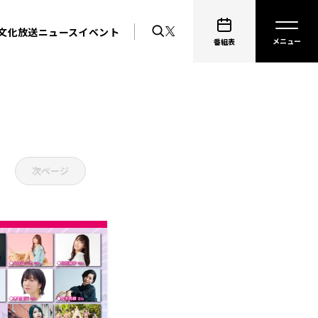
文化放送ニュース
イベント
番組表
次ページ