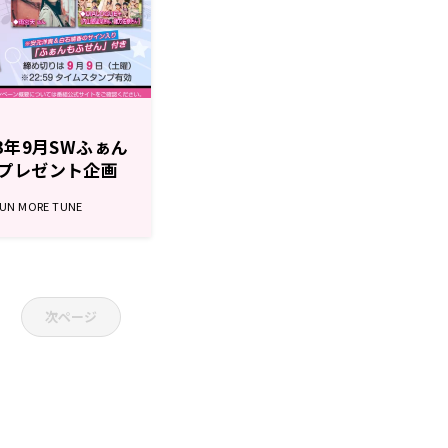
3年9月SWふぁん
プレゼント企画
 MORE TUNE
次ページ