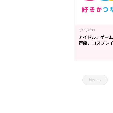
9/19, 2023
アイドル、ゲーム
声優、コスプレイ
載の新番組！10
ト
前ページ