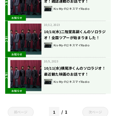
オ！雑誌連載のお話です！
Kis-My-Ft2 キスマイRadio
お知らせ
10/12, 2023
10/18(水)二階堂高嗣くんのソロラジ
オ！全国ツアーが始まりました！
Kis-My-Ft2 キスマイRadio
お知らせ
10/5, 2023
10/11(水)横尾渉くんのソロラジオ！
最近観た映画のお話です！
Kis-My-Ft2 キスマイRadio
お知らせ
1
前ページ
次ページ