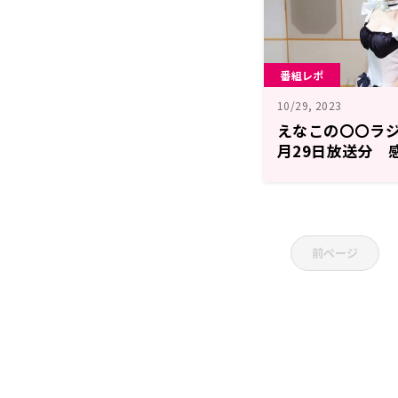
番組レポ
10/29, 2023
えなこの〇〇ラジオ
月29日放送分 
前ページ