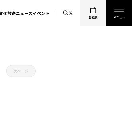
文化放送ニュース
イベント
番組表
次ページ