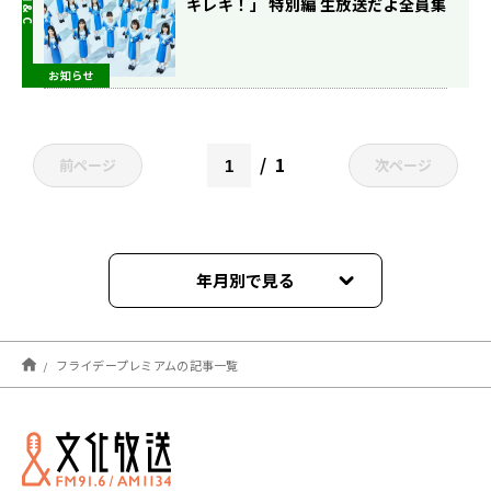
キレキ！」 特別編 生放送だよ全員集
合！』10月13日(金)午後7時00分～
放送
お知らせ
1
前ページ
次ページ
年月別で見る
2024年02月
フライデープレミアムの記事一覧
2023年10月
2023年03月