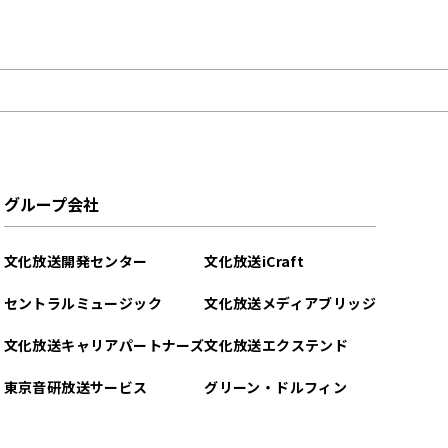
グループ会社
文化放送開発センター
文化放送iCraft
セントラルミュージック
文化放送メディアブリッジ
文化放送キャリアパートナーズ
文化放送エクステンド
東京音研放送サービス
グリーン・ドルフィン