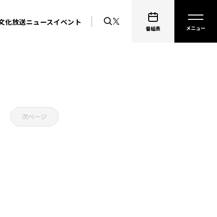
文化放送ニュース
イベント
番組表
次ページ