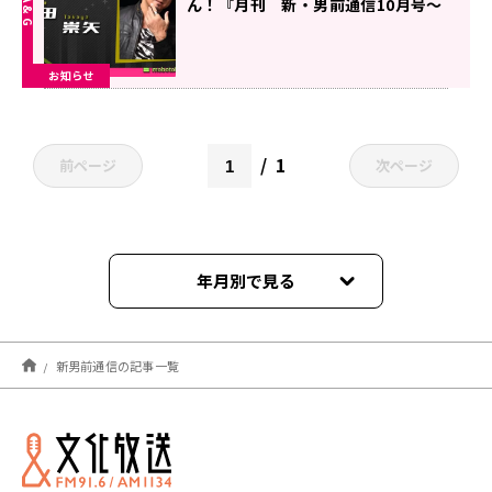
ん！『月刊 新・男前通信10月号～
月刊 黒田崇矢』
お知らせ
1
前ページ
次ページ
年月別で見る
2026年07月
新男前通信の記事一覧
2026年06月
2026年05月