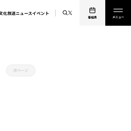
文化放送ニュース
イベント
番組表
次ページ