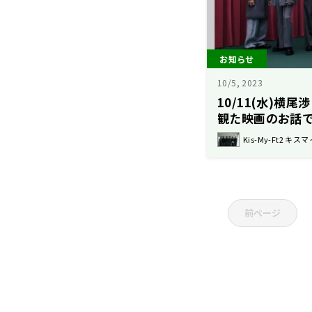
お知らせ
10/5, 2023
10/11(水)横
観た映画のお話
Kis-My-Ft2 キスマ
前ページ