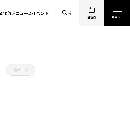
文化放送ニュース
イベント
番組表
次ページ