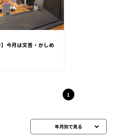
カ】今月は文吾・かしめ
1
年月別で見る