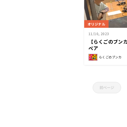
オリジナル
11/10, 2023
【らくごのブン
ペア
らくごのブンカ
前ページ