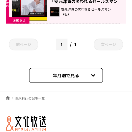
『安元洋貴の笑われるセールスマン
（仮）』
安元洋貴の笑われるセールスマン
（仮）
お知らせ
1
前ページ
次ページ
年月別で見る
2025年08月
豊永利行の記事一覧
2025年02月
2025年01月